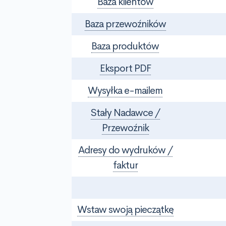
Baza klientów
Baza przewoźników
Baza produktów
Eksport PDF
Wysyłka e-mailem
Stały Nadawce /
Przewoźnik
Adresy do wydruków /
faktur
Wstaw swoją pieczątkę