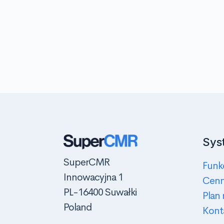
Sys
SuperCMR
Funk
Innowacyjna 1
Cenn
PL-16400 Suwałki
Plan
Poland
Kont