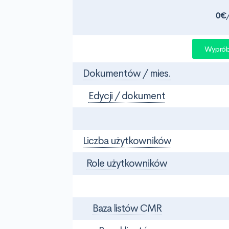
0€
Wypróbu
Dokumentów / mies.
Edycji / dokument
Liczba użytkowników
Role użytkowników
Baza listów CMR