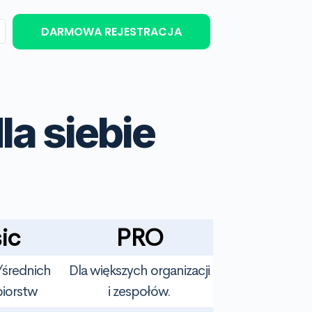
DARMOWA REJESTRACJA
la siebie
ic
PRO
/średnich
Dla większych organizacji
biorstw
i zespołów.