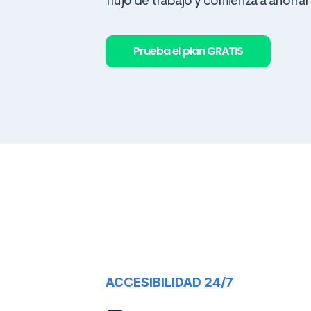
flujo de trabajo y comienza a ahorrar
Prueba el plan GRATIS
ACCESIBILIDAD 24/7