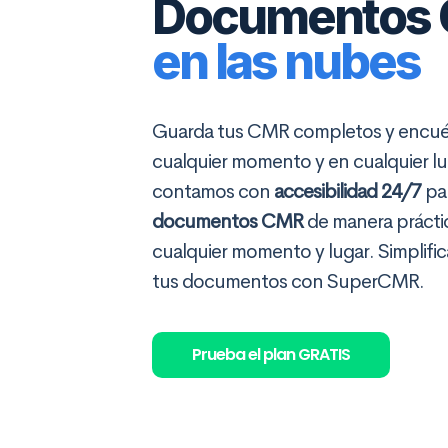
Documentos
en las nubes
Guarda tus CMR completos y encué
cualquier momento y en cualquier l
contamos con
accesibilidad 24/7
par
documentos CMR
de manera práctic
cualquier momento y lugar. Simplific
tus documentos con SuperCMR.
Prueba el plan GRATIS