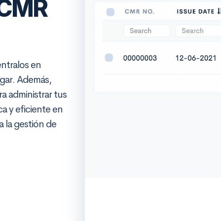
CMR
ntralos en
ugar. Además,
a administrar tus
a y eficiente en
a la gestión de