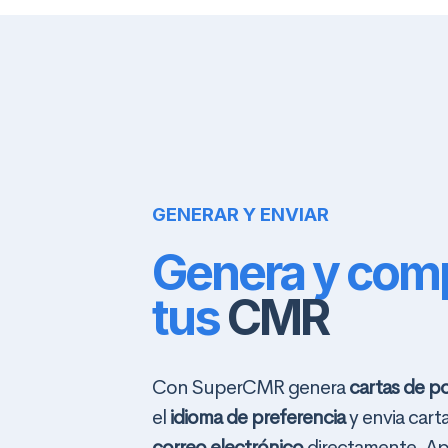
GENERAR Y ENVIAR
Genera y com
tus
CMR
Con SuperCMR genera
cartas de p
el
idioma de preferencia
y envia cart
correo electrónico
directamente. A