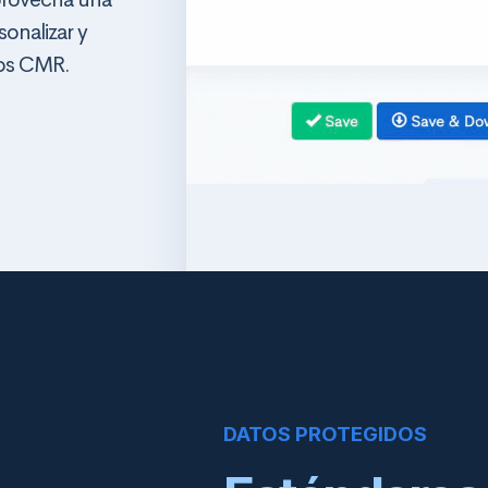
onalizar y
tos CMR.
DATOS PROTEGIDOS