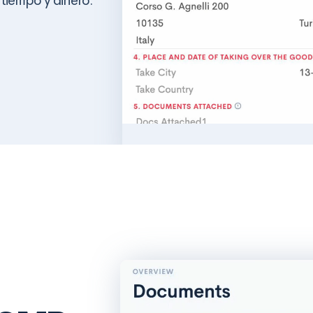
 tiempo y dinero.