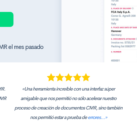
MR el mes pasado
MR.
«Una herramienta increíble con una interfaz súper
 CMR
amigable que nos permitió no sólo acelerar nuestro
proceso de creación de documentos CMR, sino también
nos permitió estar a prueba de
errores…»