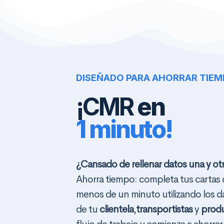
DISEÑADO PARA AHORRAR TIE
¡CMR
en
1 minuto!
¿Cansado de rellenar datos una y ot
Ahorra tiempo: completa tus cartas
menos de un minuto utilizando los 
de tu
clientela
,
transportistas
y
prod