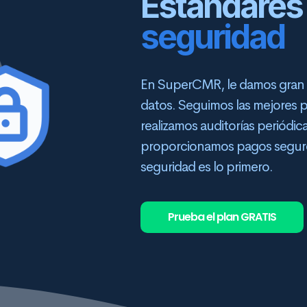
Estándares
seguridad
En SuperCMR, le damos gran i
datos. Seguimos las mejores p
realizamos auditorías periódic
proporcionamos pagos seguros 
seguridad es lo primero.
Prueba el plan GRATIS