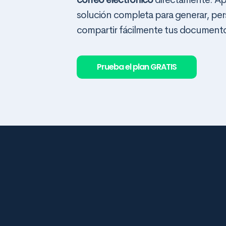
solución completa para generar, pers
compartir fácilmente tus documen
Prueba el plan GRATIS